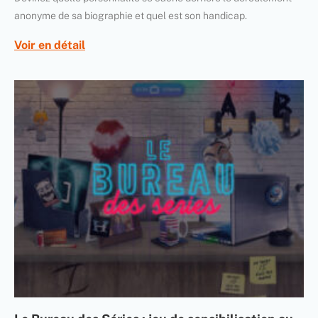
anonyme de sa biographie et quel est son handicap.
Voir en détail