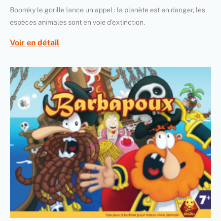
Boomky le gorille lance un appel : la planète est en danger, les
espèces animales sont en voie d’extinction.
Voir en détail