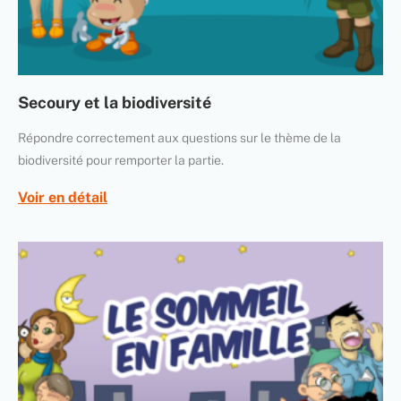
Secoury et la biodiversité
Répondre correctement aux questions sur le thème de la
biodiversité pour remporter la partie.
Voir en détail