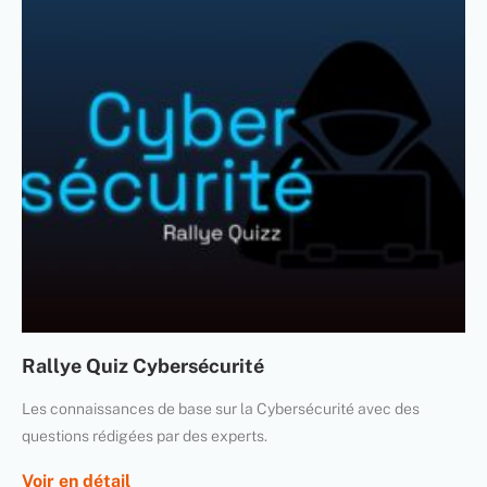
Rallye Quiz Cybersécurité
Les connaissances de base sur la Cybersécurité avec des
questions rédigées par des experts.
Voir en détail