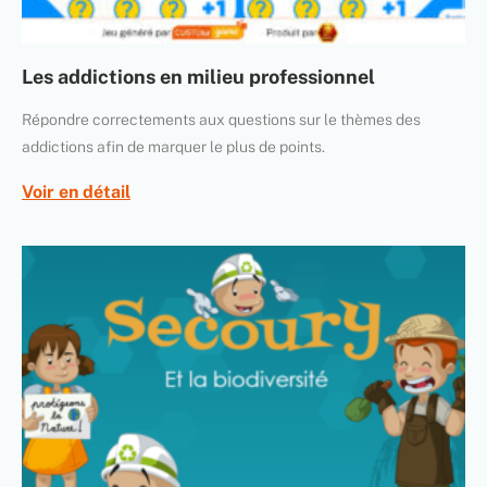
Les addictions en milieu professionnel
Répondre correctements aux questions sur le thèmes des
addictions afin de marquer le plus de points.
Voir en détail