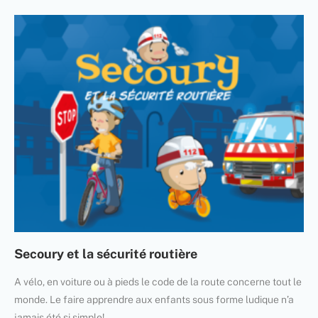
Secoury et la sécurité routière
A vélo, en voiture ou à pieds le code de la route concerne tout le
monde. Le faire apprendre aux enfants sous forme ludique n’a
jamais été si simple!