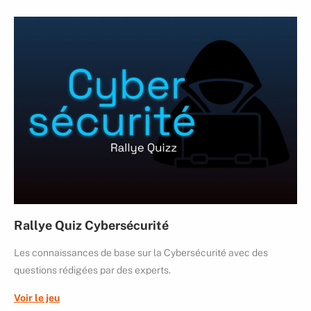
Rallye Quiz Cybersécurité
Les connaissances de base sur la Cybersécurité avec des
questions rédigées par des experts.
Voir le jeu