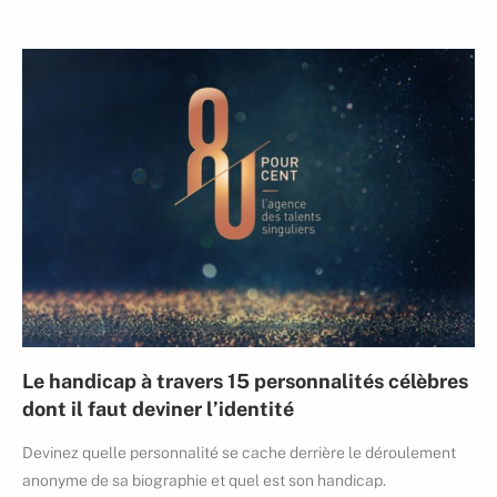
Le handicap à travers 15 personnalités célèbres
dont il faut deviner l’identité
Devinez quelle personnalité se cache derrière le déroulement
anonyme de sa biographie et quel est son handicap.