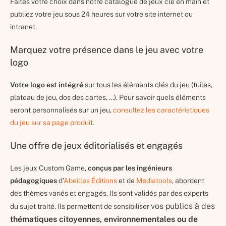
Faites votre choix dans notre catalogue de jeux clé en main et
publiez votre jeu sous 24 heures sur votre site internet ou
intranet.
Marquez votre présence dans le jeu avec votre
logo
Votre logo est intégré
sur tous les éléments clés du jeu (tuiles,
plateau de jeu, dos des cartes, …). Pour savoir quels éléments
seront personnalisés sur un jeu,
consultez les caractéristiques
du jeu sur sa page produit.
Une offre de jeux éditorialisés et engagés
Les jeux Custom Game,
conçus par les ingénieurs
pédagogiques
d’
Abeilles Éditions
et de
Mediatools
, abordent
des thèmes variés et engagés. Ils sont validés par des experts
vos publics à des
du sujet traité. Ils permettent de sensibiliser
thématiques citoyennes, environnementales ou de