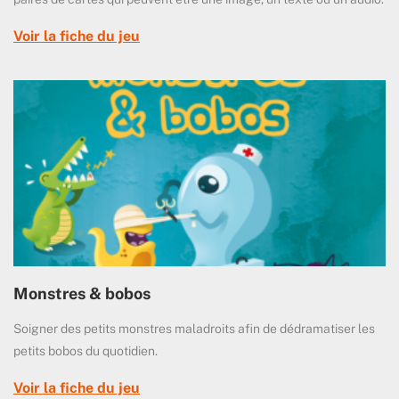
Voir la fiche du jeu
Monstres & bobos
Soigner des petits monstres maladroits afin de dédramatiser les
petits bobos du quotidien.
Voir la fiche du jeu