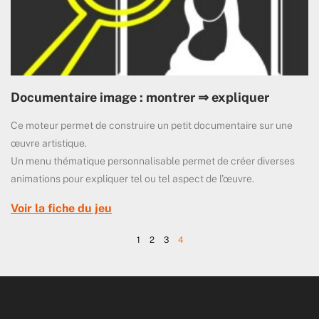
Documentaire image : montrer ⇒ expliquer
Ce moteur permet de construire un petit documentaire sur une
œuvre artistique.
Un menu thématique personnalisable permet de créer diverses
animations pour expliquer tel ou tel aspect de l’œuvre.
Voir la fiche du jeu
1
2
3
4