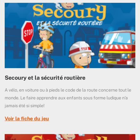
Secoury et la sécurité routière
A vélo, en voiture ou à pieds le code de la route concerne tout le
monde. Le faire apprendre aux enfants sous forme ludique n’a
jamais été si simple!
Voir la fiche du jeu