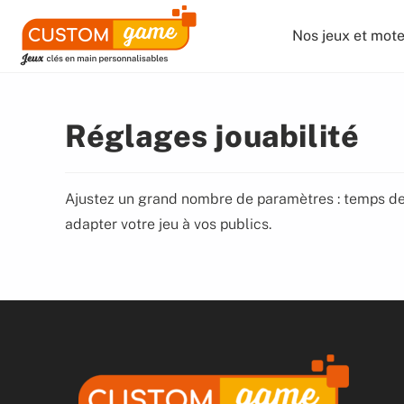
Nos jeux et mote
Réglages jouabilité
Ajustez un grand nombre de paramètres : temps de 
adapter votre jeu à vos publics.