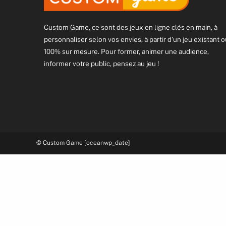
Custom Game, ce sont des jeux en ligne clés en main, à
personnaliser selon vos envies, à partir d'un jeu existant o
100% sur mesure. Pour former, animer une audience,
informer votre public, pensez au jeu !
©️ Custom Game [oceanwp_date]